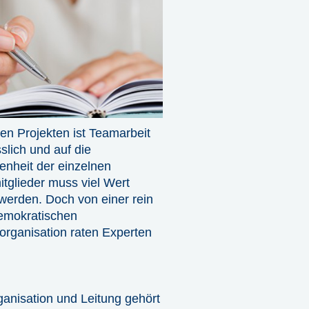
en Projekten ist Teamarbeit
slich und auf die
enheit der einzelnen
tglieder muss viel Wert
 werden. Doch von einer rein
emokratischen
organisation raten Experten
ganisation und Leitung gehört