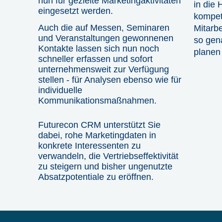
nun für gezielte Marketingaktivitäten
in die
eingesetzt werden.
kompet
Auch die auf Messen, Seminaren
Mitarbe
und Veranstaltungen gewonnenen
so gena
Kontakte lassen sich nun noch
planen
schneller erfassen und sofort
unternehmensweit zur Verfügung
stellen - für Analysen ebenso wie für
individuelle
Kommunikationsmaßnahmen.
Futurecon CRM unterstützt Sie
dabei, rohe Marketingdaten in
konkrete Interessenten zu
verwandeln, die Vertriebseffektivität
zu steigern und bisher ungenutzte
Absatzpotentiale zu eröffnen.